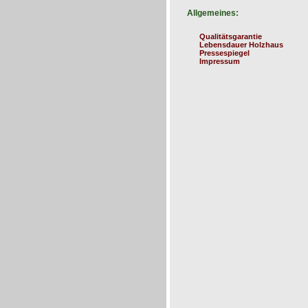
Allgemeines:
Qualitätsgarantie
Lebensdauer Holzhaus
Pressespiegel
Impressum