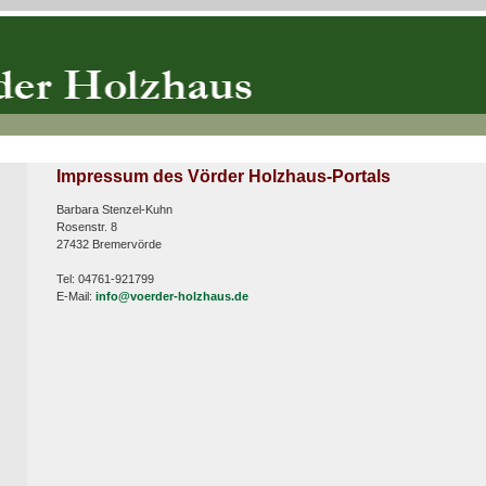
Impressum des Vörder Holzhaus-Portals
Barbara Stenzel-Kuhn
Rosenstr. 8
27432 Bremervörde
Tel: 04761-921799
E-Mail:
info@voerder-holzhaus.de