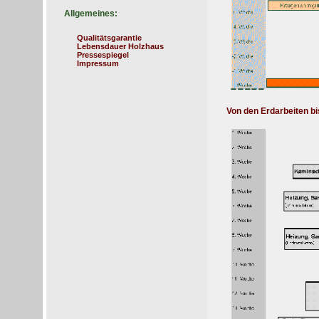
Allgemeines:
Qualitätsgarantie
Lebensdauer Holzhaus
Pressespiegel
Impressum
Von den Erdarbeiten bi